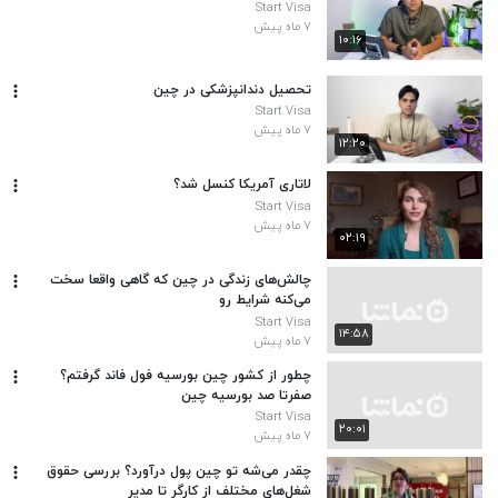
Start Visa
۷ ماه پیش
۱۰:۱۶
تحصیل دندانپزشکی در چین
Start Visa
۷ ماه پیش
۱۲:۲۰
لاتاری آمریکا کنسل شد؟
Start Visa
۷ ماه پیش
۰۲:۱۹
چالش‌های زندگی در چین که گاهی واقعا سخت
می‌کنه شرایط رو
Start Visa
۱۴:۵۸
۷ ماه پیش
چطور از کشور چین بورسیه فول فاند گرفتم؟
صفرتا صد بورسیه چین
Start Visa
۲۰:۰۱
۷ ماه پیش
چقدر می‌شه تو چین پول درآورد؟ بررسی حقوق
شغل‌های مختلف از کارگر تا مدیر