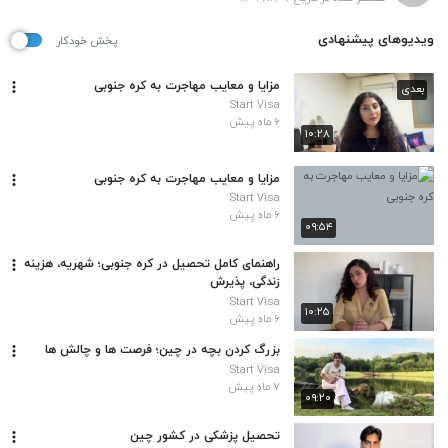
ویدیوهای پیشنهادی
پخش خودکار
مزایا و معایب مهاجرت به کره جنوبی
بعدی
Start Visa
۶ ماه پیش
۱۰:۲۸
مزایا و معایب مهاجرت به کره جنوبی
Start Visa
۶ ماه پیش
۰۹:۵۴
راهنمای کامل تحصیل در کره جنوبی؛ شهریه، هزینه
زندگی، پذیرش
Start Visa
۱۰:۲۵
۶ ماه پیش
بزرگ کردن بچه در چین؛ فرصت ها و چالش ها
Start Visa
۷ ماه پیش
۰۹:۲۰
تحصیل پزشکی در کشور چین