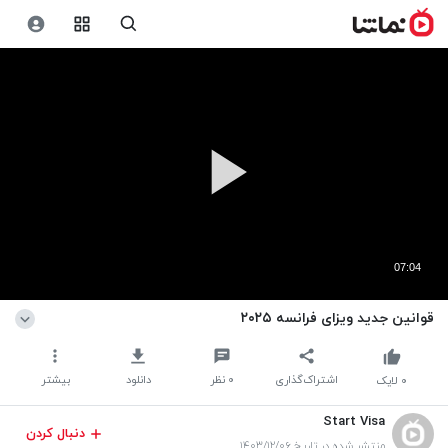
07:04
قوانین جدید ویزای فرانسه ۲۰۲۵
اشتراک‌گذاری
۰
نظر
دانلود
بیشتر
۰
لایک
Start Visa
دنبال کردن
منتشر شده در تاریخ ۱۴۰۳/۱۲/۰۶