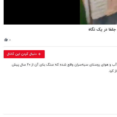
Volume
لفا در یک نگاه
90%
۰
دنبال کردن این کانال
اخبار کسب و کار: مجتمع اقامتی _ بومگردی و تفریحی طاحونی در منطقه خوش آب و هوای روستای سیه‌سران واقع شده که سنگ بنای آن از ۲۰ سال پیش
 کرد.