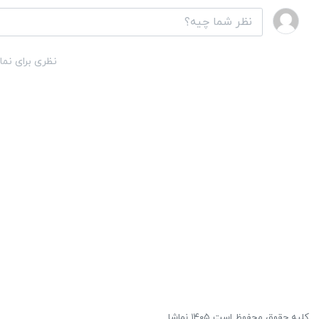
نظری برای نما
کلیه حقوق محفوظ است ۱۴۰۵ نماشا