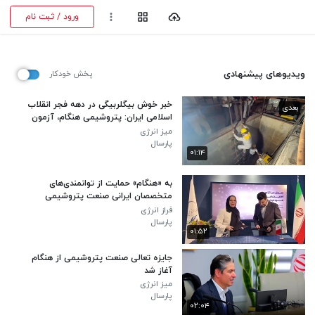
ورود / ثبت نام
ویدیوهای پیشنهادی
پخش خودکار
خبر خوش بیگلربیگی در دهه فجر انقلاب
بعدی
اسلامی ایران: پتروشیمی هنگام، آزمون
جامع استخدامی برگزار خواهد کرد
میز انرژی
پارسال
۰۱:۱۴
به «هنگام» حمایت از توانمندی‌های
متخصصان ایرانی صنعت پتروشیمی
فراز انرژی
پارسال
۰۱:۵۲
جایزه تعالی صنعت پتروشیمی از هنگام
آغاز شد
میز انرژی
پارسال
۰۲:۰۴