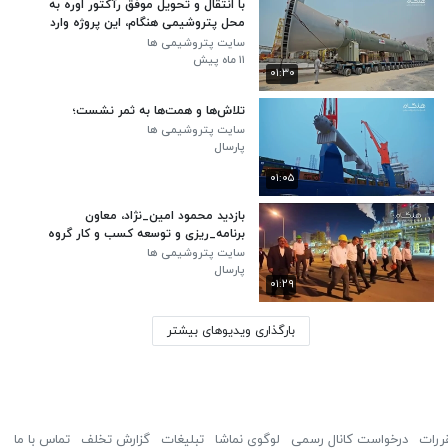
با انتقال و تحویل موفق رآکتور اوره به
محل پتروشیمی هنگام، این پروژه وارد
مراحل پایانی راه‌اندازی خود شد
سایت پتروشیمی ها
۱۱ ماه پیش
۰۱:۳۰
تلاش‌ها و همت‌ها به ثمر نشست؛
سایت پتروشیمی ها
پارسال
۰۱:۰۵
بازدید محمود امین_نژاد، معاون
برنامه_ریزی و توسعه کسب و کار گروه
صنایع پتروشیمی خلیج فارس از
سایت پتروشیمی ها
پتروشیمی هنگام
پارسال
۰۱:۲۹
بارگذاری ویدیوهای بیشتر
ررات
درخواست کانال رسمی
لوگوی نماشا
تبلیغات
گزارش تخلف
تماس با ما