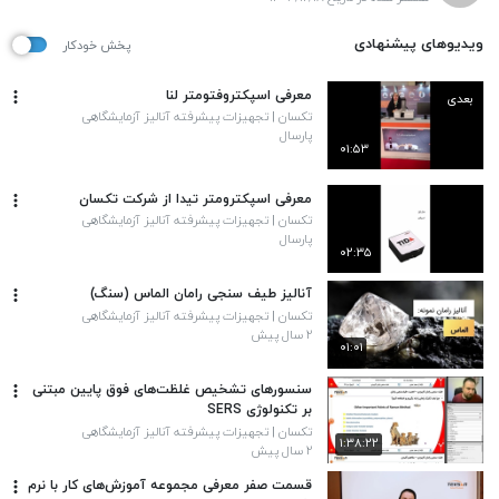
ویدیوهای پیشنهادی
پخش خودکار
معرفی اسپکتروفتومتر لنا
بعدی
تکسان | تجهیزات پیشرفته آنالیز آزمایشگاهی
پارسال
۰۱:۵۳
معرفی اسپکترومتر تیدا از شرکت تکسان
تکسان | تجهیزات پیشرفته آنالیز آزمایشگاهی
پارسال
۰۲:۳۵
آنالیز طیف سنجی رامان الماس (سنگ)
تکسان | تجهیزات پیشرفته آنالیز آزمایشگاهی
۲ سال پیش
۰۱:۰۱
سنسورهای تشخیص غلظت‌های فوق پایین مبتنی
بر تکنولوژی SERS
تکسان | تجهیزات پیشرفته آنالیز آزمایشگاهی
۱:۳۸:۲۲
۲ سال پیش
قسمت صفر معرفی مجموعه آموزش‌های کار با نرم