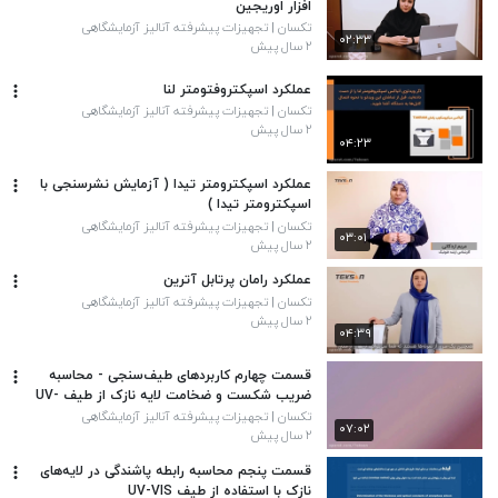
افزار اوریجین
تکسان | تجهیزات پیشرفته آنالیز آزمایشگاهی
۰۲:۳۳
۲ سال پیش
عملکرد اسپکتروفتومتر لنا
تکسان | تجهیزات پیشرفته آنالیز آزمایشگاهی
۲ سال پیش
۰۴:۲۳
عملکرد اسپکترومتر تیدا ( آزمایش نشرسنجی با
اسپکترومتر تیدا )
تکسان | تجهیزات پیشرفته آنالیز آزمایشگاهی
۰۳:۰۱
۲ سال پیش
عملکرد رامان پرتابل آترین
تکسان | تجهیزات پیشرفته آنالیز آزمایشگاهی
۲ سال پیش
۰۴:۳۹
قسمت چهارم کاربردهای طیف‌سنجی - محاسبه
ضریب شکست و ضخامت لایه نازک از طیف UV-
VIS
تکسان | تجهیزات پیشرفته آنالیز آزمایشگاهی
۰۷:۰۲
۲ سال پیش
قسمت پنجم محاسبه رابطه پاشندگی در لایه‌های
نازک با استفاده از طیف UV-VIS