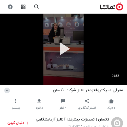
01:53
معرفی اسپکتروفتومتر لنا از شرکت تکسان
اشتراک‌گذاری
۰
نظر
دانلود
بیشتر
۰
لایک
تکسان | تجهیزات پیشرفته آنالیز آزمایشگاهی
دنبال کردن
منتشر شده در تاریخ ۱۴۰۳/۱۲/۱۸