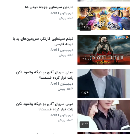
کارتون سینمایی جوجه تیغی ها
دیجیتون | Aref
۱ ماه پیش
۱:۱۹:۳۸
فیلم سینمایی غارتگر: سرزمین‌های بد با
دوبله فارسی
دیجیتون | Aref
۱ ماه پیش
۱:۴۸:۰۰
مینی سریال آقای بو دیگه وانمود نکن
زنت فرار کرده قسمت4
دیجیتون | Aref
۲ ماه پیش
۲۱:۵۴
مینی سریال آقای بو دیگه وانمود نکن
زنت فرار کرده قسمت3
دیجیتون | Aref
۲ ماه پیش
۱۷:۲۲