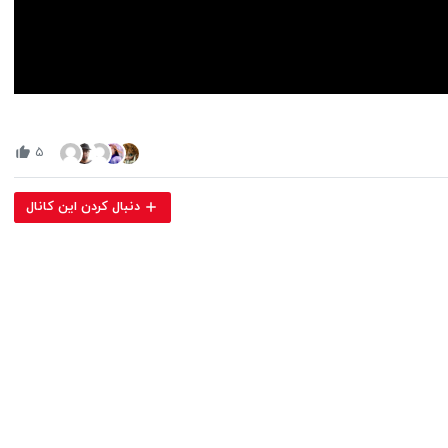
Volume
90%
۵
دنبال کردن این کانال