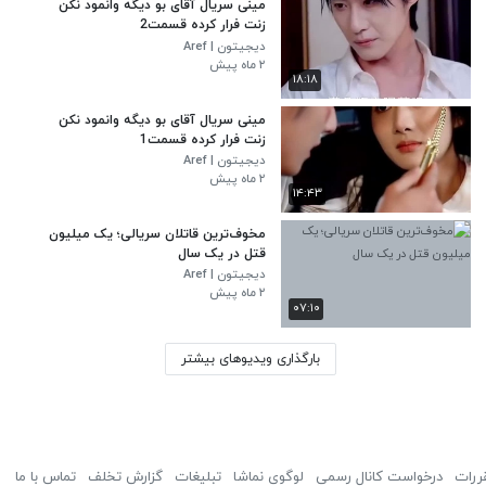
مینی سریال آقای بو دیگه وانمود نکن
زنت فرار کرده قسمت2
دیجیتون | Aref
۲ ماه پیش
۱۸:۱۸
مینی سریال آقای بو دیگه وانمود نکن
زنت فرار کرده قسمت1
دیجیتون | Aref
۲ ماه پیش
۱۴:۴۳
مخوف‌ترین قاتلان سریالی؛ یک میلیون
قتل در یک سال
دیجیتون | Aref
۲ ماه پیش
۰۷:۱۰
بارگذاری ویدیوهای بیشتر
ررات
درخواست کانال رسمی
لوگوی نماشا
تبلیغات
گزارش تخلف
تماس با ما