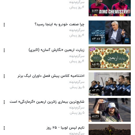
سرگرم‌خونه
۴ روز پیش
۱۱:۲۲
چرا صنعت خودرو به اینجا رسید؟
سرگرم‌خونه
۴ روز پیش
۰۳:۰۰
زیارت اربعین «نگارش آسان» (اکبری)
سرگرم‌خونه
۴ روز پیش
۰۸:۲۱
اختتامیه کلاس پیش فصل داوران لیگ برتر
سرگرم‌خونه
۵ روز پیش
۰۲:۳۱
شایع‌ترین بیماری زائرین اربعین «گرمازدگی» است
سرگرم‌خونه
۵ روز پیش
۰۱:۲۶
تایم لپس لوبیا - ۲۵ روز
سرگرم‌خونه