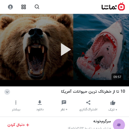
09:57
10 تا از خطرناک ترین حیوانات آمریکا
اشتراک‌گذاری
۰
نظر
دانلود
بیشتر
۰
لایک
سرگرم‌خونه
دنبال کردن
منتشر شده در تاریخ ۱۴۰۵/۰۳/۲۳