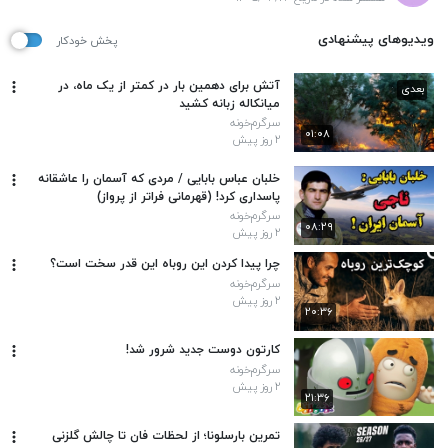
ویدیوهای پیشنهادی
پخش خودکار
آتش برای دهمین بار در کمتر از یک ماه، در
بعدی
میانکاله زبانه کشید
سرگرم‌خونه
۰۱:۰۸
۲ روز پیش
خلبان عباس بابایی / مردی که آسمان را عاشقانه
پاسداری کرد! (قهرمانی فراتر از پرواز)
سرگرم‌خونه
۰۸:۲۹
۲ روز پیش
چرا پیدا کردن این روباه این قدر سخت است؟
سرگرم‌خونه
۲ روز پیش
۲۰:۳۶
کارتون دوست جدید شرور شد!
سرگرم‌خونه
۲ روز پیش
۲۱:۳۶
تمرین بارسلونا؛ از لحظات فان تا چالش گلزنی