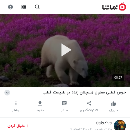
00:27
خرس قطبی معلول همچنان زنده در طبیعت قطب
اشتراک‌گذاری
۰
نظر
دانلود
بیشتر
۰
لایک
ویدیوزون
دنبال کردن
منتشر شده در تاریخ ۱۴۰۵/۰۲/۲۲