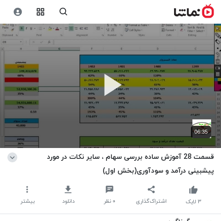
06:35
قسمت 28 آموزش ساده بررسی سهام ، سایر نکات در مورد
پیشبینی درآمد و سودآوری(بخش اول)
اشتراک‌گذاری
۰
نظر
دانلود
بیشتر
۳
لایک