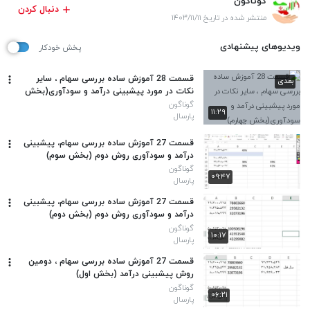
گوناگون
دنبال کردن
منتشر شده در تاریخ ۱۴۰۳/۱۱/۱۱
ویدیوهای پیشنهادی
پخش خودکار
قسمت 28 آموزش ساده بررسی سهام ، سایر
بعدی
نکات در مورد پیشبینی درآمد و سودآوری(بخش
چهارم)
گوناگون
۱۱:۲۹
پارسال
قسمت 27 آموزش ساده بررسی سهام، پیشبینی
درآمد و سودآوری روش دوم (بخش سوم)
گوناگون
۰۹:۴۷
پارسال
قسمت 27 آموزش ساده بررسی سهام، پیشبینی
درآمد و سودآوری روش دوم (بخش دوم)
گوناگون
۱۰:۱۷
پارسال
قسمت 27 آموزش ساده بررسی سهام ، دومین
روش پیشبینی درآمد (بخش اول)
گوناگون
۰۶:۲۱
پارسال