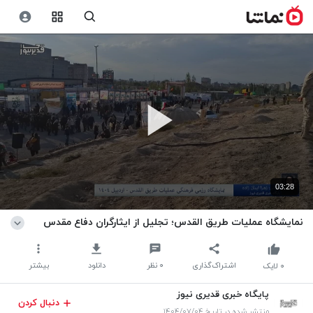
03:28
نمایشگاه عملیات طریق القدس؛ تجلیل از ایثارگران دفاع مقدس
اشتراک‌گذاری
۰
نظر
دانلود
بیشتر
۰
لایک
پایگاه خبری قدیری نیوز
دنبال کردن
منتشر شده در تاریخ ۱۴۰۴/۰۷/۰۴