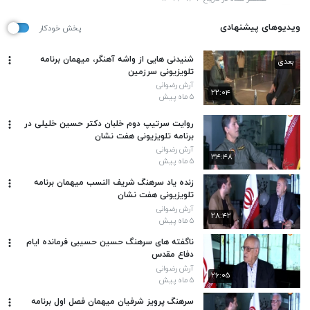
ویدیوهای پیشنهادی
پخش خودکار
شنیدنی هایی از واشه آهنگر، میهمان برنامه
بعدی
تلویزیونی سرزمین
آرش رضوانی
۲۲:۰۴
۵ ماه پیش
روایت سرتیپ دوم خلبان دکتر حسین خلیلی در
برنامه تلویزیونی هفت نشان
آرش رضوانی
۳۴:۴۸
۵ ماه پیش
زنده یاد سرهنگ شریف النسب میهمان برنامه
تلویزیونی هفت نشان
آرش رضوانی
۲۸:۴۲
۵ ماه پیش
ناگفته های سرهنگ حسین حسیبی فرمانده ایام
دفاع مقدس
آرش رضوانی
۲۶:۰۵
۵ ماه پیش
سرهنگ پرویز شرفیان میهمان فصل اول برنامه