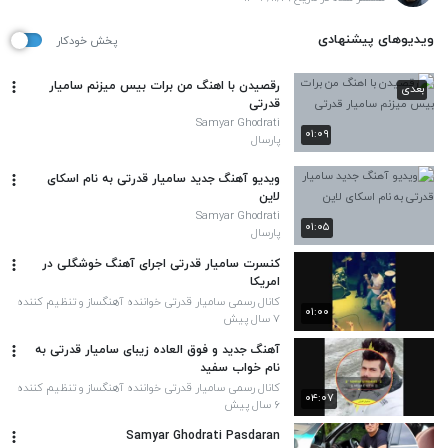
ویدیوهای پیشنهادی
پخش خودکار
رقصیدن با اهنگ من برات بیس میزنم سامیار
بعدی
قدرتی
Samyar Ghodrati
۰۱:۰۹
پارسال
ویدیو آهنگ جدید سامیار قدرتی به نام اسکای
لاین
Samyar Ghodrati
۰۱:۰۵
پارسال
کنسرت سامیار قدرتی اجرای آهنگ خوشگلی در
امریکا
کانال رسمی سامیار قدرتی خواننده آهنگساز و تنظیم کننده
۰۱:۰۰
معروف ایرانی
۷ سال پیش
آهنگ جدید و فوق العاده زیبای سامیار قدرتی به
نام خواب سفید
کانال رسمی سامیار قدرتی خواننده آهنگساز و تنظیم کننده
۰۴:۰۷
معروف ایرانی
۶ سال پیش
Samyar Ghodrati Pasdaran