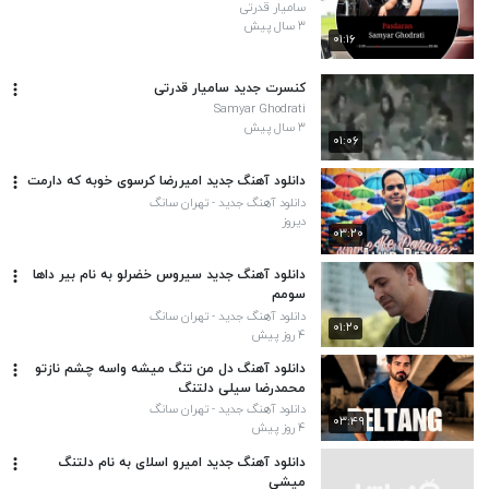
سامیار قدرتی
۳ سال پیش
۰۱:۱۶
کنسرت جدید سامیار قدرتی
Samyar Ghodrati
۳ سال پیش
۰۱:۰۶
دانلود آهنگ جدید امیررضا کرسوی خوبه که دارمت
دانلود آهنگ جدید - تهران سانگ
دیروز
۰۳:۲۰
دانلود آهنگ جدید سیروس خضرلو به نام بیر داها
سومم
دانلود آهنگ جدید - تهران سانگ
۰۱:۲۰
۴ روز پیش
دانلود آهنگ دل من تنگ میشه واسه چشم نازتو
محمدرضا سیلی دلتنگ
دانلود آهنگ جدید - تهران سانگ
۰۳:۴۹
۴ روز پیش
دانلود آهنگ جدید امیرو اسلای به نام دلتنگ
میشی