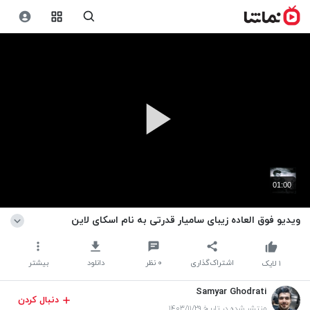
01:00
ویدیو فوق العاده زیبای سامیار قدرتی به نام اسکای لاین
اشتراک‌گذاری
۰
نظر
دانلود
بیشتر
۱
لایک
Samyar Ghodrati
دنبال کردن
منتشر شده در تاریخ ۱۴۰۳/۱۱/۲۹