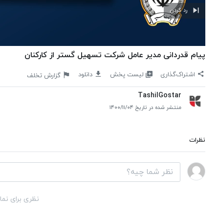
رد کردن
پیام قدردانی مدیر عامل شرکت تسهیل گستر از کارکنان
لیست پخش
اشتراک‌گذاری
دانلود
گزارش تخلف
TashilGostar
منتشر شده در تاریخ ۱۴۰۰/۱۱/۰۴
نظرات
نظری برای نما