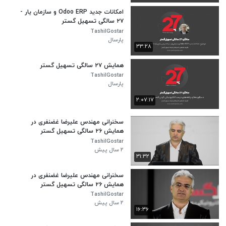
امکانات جدید Odoo ERP و سازمان یار -
۲۷ سالگی تسهیل گستر
TashilGostar
پارسال
۳۳:۲۸
همایش ۲۷ سالگی تسهیل گستر
TashilGostar
پارسال
۲:۰۷:۱۷
سخنرانی مهندس علیرضا غضنفری در
همایش ۲۶ سالگی تسهیل گستر
TashilGostar
۲ سال پیش
۳۱:۳۲
سخنرانی مهندس علیرضا غضنفری در
همایش ۲۶ سالگی تسهیل گستر
TashilGostar
۲ سال پیش
۱۶:۳۶