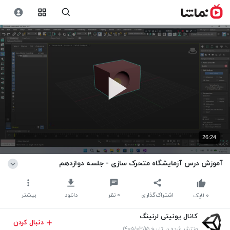
26:24
آموزش درس آزمایشگاه متحرک سازی - جلسه دوازدهم
اشتراک‌گذاری
۰
نظر
دانلود
بیشتر
۰
لایک
کانال یونیتی لرنینگ
دنبال کردن
منتشر شده در تاریخ ۱۴۰۵/۰۳/۱۵