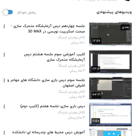
ویدیوهای پیشنهادی
پخش خودکار
جلسه چهاردهم درس آزمایشگاه متحرک سازی -
بعدی
مبحث اسکریپت نویسی در 3D MAX
کانال یونیتی لرنینگ
۱۷:۵۶
۱ ماه پیش
کلیپ آموزشی سوم جلسه هشتم درس
آزمایشگاه متحرک سازی
کانال یونیتی لرنینگ
۲۳:۱۱
۳ ماه پیش
جلسه سوم درس بازی سازی دانشگاه های مهاجر و
اشرفی اصفهان
کانال یونیتی لرنینگ
۴۴:۲۱
۴ ماه پیش
درس بازی سازی-جلسه هفتم (کلیپ دوم)
کانال یونیتی لرنینگ
۴ سال پیش
۱۱:۵۰
آموزش درس محیط های چندرسانه ای-دانشکده