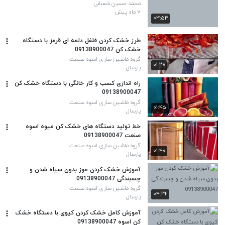
محمد حسین شعبانی
۷ ماه پیش
۰۳:۵۳
طرز خشک کردن فلفل دلمه ای قرمز با دستگاه
خشک کن 09138900047
گروه ماشین سازی اسوه صنعت
۰۱:۲۸
پارسال
راه اندازی کسب و کار خانگی با دستگاه خشک کن
09138900047
گروه ماشین سازی اسوه صنعت
۰۱:۴۵
پارسال
خط تولید دستگاه های خشک کن میوه اسوه
صنعت 09138900047
گروه ماشین سازی اسوه صنعت
۰۱:۴۰
پارسال
آموزش خشک کردن موز بدون سیاه شدن و
چسبندگی 09138900047
گروه ماشین سازی اسوه صنعت
۰۴:۳۲
پارسال
آموزش کامل خشک کردن کیوی با دستگاه خشک‌
کن اسوه 09138900047