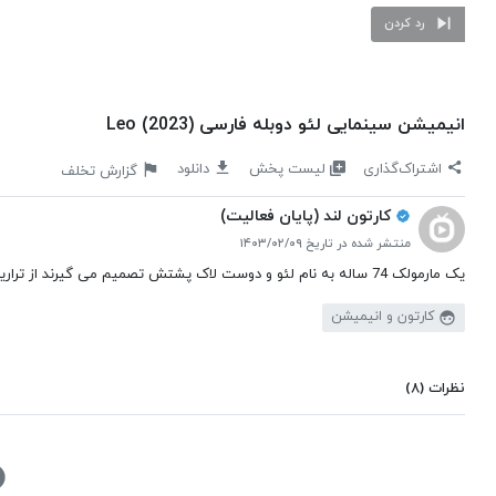
رد کردن
انیمیشن سینمایی لئو دوبله فارسی Leo (2023)
لیست پخش
اشتراک‌گذاری
دانلود
گزارش تخلف
کارتون لند (پایان فعالیت)
منتشر شده در تاریخ ۱۴۰۳/۰۲/۰۹
یک مارمولک 74 ساله به نام لئو و دوست لاک پشتش تصمیم می گیرند از تراریوم کلاس درس مدرسه فلوریدا فرار کنند که دهه ها در آن زندگی می کنند.
کارتون و انیمیشن
نظرات
(۸)