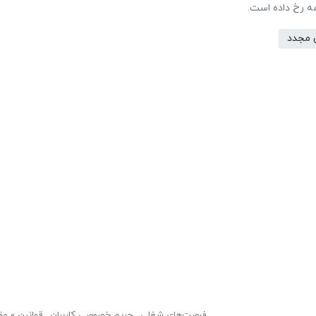
مه رخ داده است.
 مجدد
فرصت‌های شغلی
حریم خصوصی کاربران
قوانین و مق