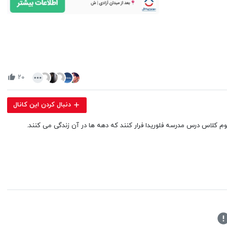
Volume
90%
۲۰
دنبال کردن این کانال