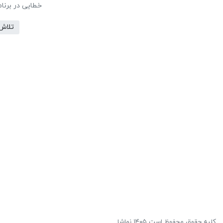
خطایی در برنا
تلاش
کلیه حقوق محفوظ است ۱۴۰۵ نماشا