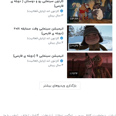
کارتون سینمایی پو و دوستان ( دوبله ی
فارسی)
کارتون لند (پایان فعالیت)
۳ سال پیش
۱:۱۳:۲۴
انیمیشن سینمایی وقت مسابقه ۲۰۱۸
(دوبله ی فارسی)
کارتون لند (پایان فعالیت)
۴ سال پیش
۱:۲۹:۳۲
انیمیشن سینمایی 9 (دوبله ی فارسی)
کارتون لند (پایان فعالیت)
۴ سال پیش
۱:۱۹:۲۴
بارگذاری ویدیوهای بیشتر
ررات
درخواست کانال رسمی
لوگوی نماشا
تبلیغات
گزارش تخلف
تماس با ما