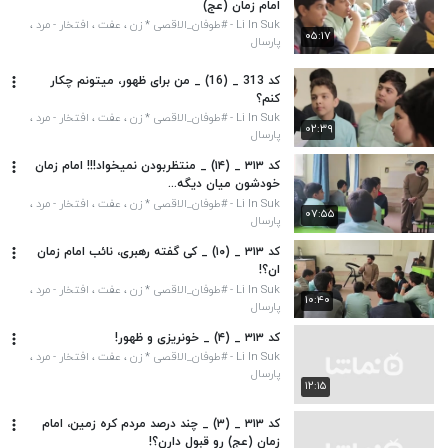
امام زمان (عج)
Li In Suk - #طوفان_الاقصی * زن ، عفت ، افتخار - مرد ،
۰۵:۱۷
عزت ، اقتدار*
پارسال
کد 313 _ (16) _ من برای ظهور، میتونم چکار
کنم؟
Li In Suk - #طوفان_الاقصی * زن ، عفت ، افتخار - مرد ،
۰۲:۳۹
عزت ، اقتدار*
پارسال
کد ۳۱۳ _ (۱۴) _ منتظربودن نمیخواد!!! امام زمان
خودشون میان دیگه...
Li In Suk - #طوفان_الاقصی * زن ، عفت ، افتخار - مرد ،
۰۷:۵۵
عزت ، اقتدار*
پارسال
کد ۳۱۳ _ (۱۰) _ کی گفته رهبری، نائب امام زمان
ان؟!
Li In Suk - #طوفان_الاقصی * زن ، عفت ، افتخار - مرد ،
۱۰:۴۰
عزت ، اقتدار*
پارسال
کد ۳۱۳ _ (۴) _ خونریزی و ظهور!
Li In Suk - #طوفان_الاقصی * زن ، عفت ، افتخار - مرد ،
عزت ، اقتدار*
پارسال
۱۲:۱۵
کد ۳۱۳ _ (۳) _ چند درصد مردم کره زمین، امام
زمان (عج) رو قبول دارن؟!