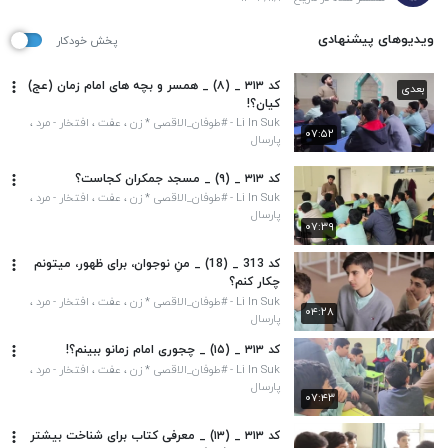
ویدیوهای پیشنهادی
پخش خودکار
کد ۳۱۳ _ (۸) _ همسر و بچه های امام زمان (عج)
بعدی
کیان؟!
Li In Suk - #طوفان_الاقصی * زن ، عفت ، افتخار - مرد ،
۰۷:۵۲
عزت ، اقتدار*
پارسال
کد ۳۱۳ _ (۹) _ مسجد جمکران کجاست؟
Li In Suk - #طوفان_الاقصی * زن ، عفت ، افتخار - مرد ،
عزت ، اقتدار*
پارسال
۰۷:۳۹
کد 313 _ (18) _ منِ نوجوان، برای ظهور، میتونم
چکار کنم؟
Li In Suk - #طوفان_الاقصی * زن ، عفت ، افتخار - مرد ،
۰۴:۲۸
عزت ، اقتدار*
پارسال
کد ۳۱۳ _ (۱۵) _ چجوری امام زمانو ببینم؟!
Li In Suk - #طوفان_الاقصی * زن ، عفت ، افتخار - مرد ،
عزت ، اقتدار*
پارسال
۰۷:۴۳
کد ۳۱۳ _ (۱۳) _ معرفی کتاب برای شناخت بیشتر