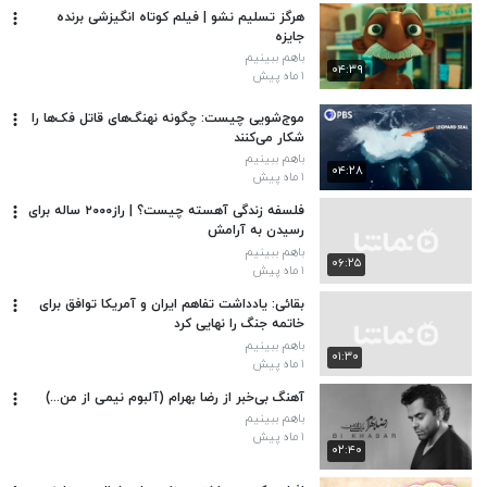
هرگز تسلیم نشو | فیلم کوتاه انگیزشی برنده
جایزه
باهم ببینیم
۰۴:۳۹
۱ ماه پیش
موج‌شویی چیست: چگونه نهنگ‌های قاتل فک‌ها را
شکار می‌کنند
باهم ببینیم
۰۴:۲۸
۱ ماه پیش
فلسفه زندگی آهسته چیست؟ | راز۲۰۰۰ ساله برای
رسیدن به آرامش
باهم ببینیم
۰۶:۲۵
۱ ماه پیش
بقائی: یادداشت تفاهم ایران و آمریکا توافق برای
خاتمه جنگ را نهایی کرد
باهم ببینیم
۰۱:۳۰
۱ ماه پیش
آهنگ بی‌خبر از رضا بهرام (آلبوم نیمی از من...)
باهم ببینیم
۱ ماه پیش
۰۲:۴۰