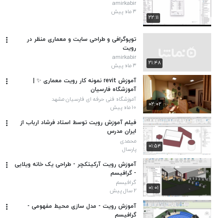
amirkabir
۳ ماه پیش
۲۲:۱۱
توپوگرافی و طراحی سایت و معماری منظر در
رویت
amirkabir
۲۱:۴۸
۳ ماه پیش
آموزش revit نمونه کار رویت معماری ✨ |
آموزشگاه فارسیان
آموزشگاه فنی حرفه ای فارسیان مشهد
۰۲:۰۲
۱۰ ماه پیش
فیلم آموزش رویت توسط استاد فرشاد ارباب از
ایران مدرس
محمدی
۰۱:۵۴
پارسال
آموزش رویت آرکیتکچر - طراحی یک خانه ویلایی
- گرافیسم
گرافیسم
۰۱:۰۱
۲ سال پیش
آموزش رویت - مدل سازی محیط مفهومی -
گرافیسم