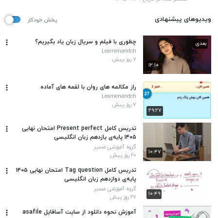
ویدیوهای پیشنهادی
پخش خودکار
چطوری با فیلم و سریال زبان یاد بگیریم؟
بعدی
Learnenandch
۷ روز پیش
۱۲:۱۰
راز مکالمه های روان با لقمه های آماده
Learnenandch
۷ روز پیش
۲۹:۲۷
تدریس کامل Present perfect امتحان نهایی
۱۴۰۵ پایه‌ی یازدهم زبان انگلیسی
گروه آموزشی مسیر
۱۰:۴۷
۲۰ روز پیش
تدریس کامل Tag question امتحان نهایی ۱۴۰۵
پایه‌ی دوازدهم زبان انگلیسی
گروه آموزشی مسیر
۱۰:۴۹
۲۷ روز پیش
آموزش نحوه دانلود از سایت آسافایل asafile