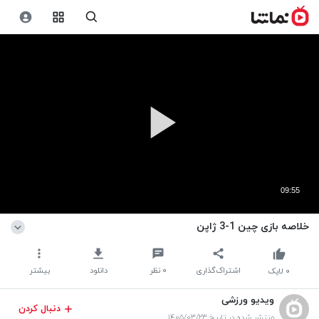
09:55
خلاصه بازی چین 1-3 ژاپن
اشتراک‌گذاری
۰
نظر
دانلود
بیشتر
۰
لایک
ویدیو ورزشی
دنبال کردن
منتشر شده در تاریخ ۱۴۰۵/۰۳/۲۳