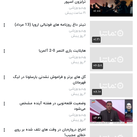
ترابزون اسپور
ویدیو ورزشی
۰۱:۰۰
۲۱ ساعت پیش
تیتر داغ روزنامه های فوتبالی اروپا (13 مرداد)
ویدیو ورزشی
۲ روز پیش
۰۱:۲۱
هایلایت بازی النصر 0-2 آلمریا
ویدیو ورزشی
۲ روز پیش
۰۶:۵۸
گل های برتر و فراموش نشدنی بارسلونا در لیگ
قهرمانان
ویدیو ورزشی
۰۸:۱۰
۲ روز پیش
وضعیت قلعه‌نویی در هفته آینده مشخص
می‌شود
ویدیو ورزشی
۰۲:۴۱
۲ روز پیش
اخراج دروازه‌بان در وقت های تلف شده بر روی
خطای عجیب!