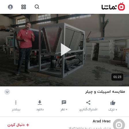
01:23
مقایسه اسپیلت و چیلر
اشتراک‌گذاری
۰
نظر
دانلود
بیشتر
۰
لایک
Arad Hvac
دنبال کردن
منتشر شده در تاریخ ۱۴۰۳/۰۵/۱۰