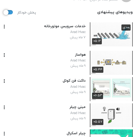
ویدیوهای پیشنهادی
پخش خودکار
خدمات سرویس موتورخانه
بعدی
Arad Hvac
۷ ماه پیش
۰۵:۱۲
هواساز
Arad Hvac
۹ ماه پیش
۰۵:۴۴
داکت فن کوئل
Arad Hvac
۹ ماه پیش
۰۶:۵۳
مینی چیلر
Arad Hvac
۹ ماه پیش
۰۵:۵۷
چیلر اسکرال