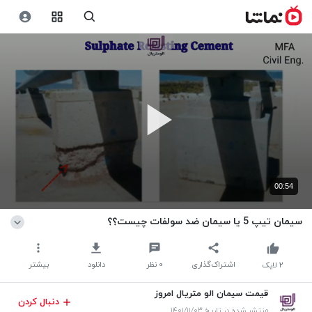
00:54
سیمان تیپ 5 یا سیمان ضد سولفات چیست؟؟
اشتراک‌گذاری
۰
نظر
دانلود
بیشتر
۲
لایک
قیمت سیمان الو متریال امروز
دنبال کردن
منتشر شده در تاریخ ۱۴۰۱/۱۱/۰۳