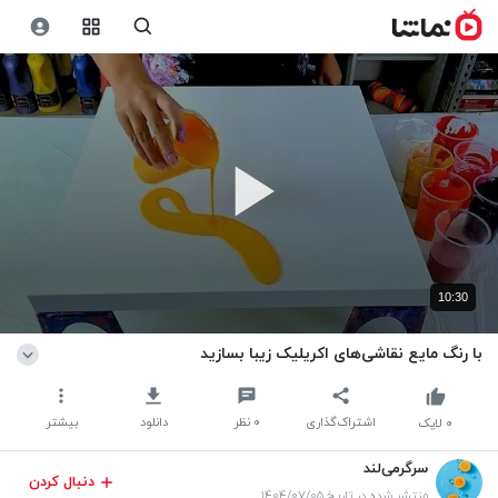
10:30
با رنگ مایع نقاشی‌های اکریلیک زیبا بسازید
اشتراک‌گذاری
۰
نظر
دانلود
بیشتر
۰
لایک
سرگرمی‌لند
دنبال کردن
منتشر شده در تاریخ ۱۴۰۴/۰۷/۰۵