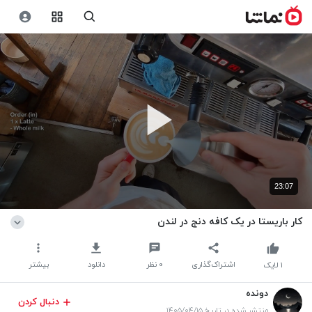
23:07
کار باریستا در یک کافه دنج در لندن
اشتراک‌گذاری
۰
نظر
دانلود
بیشتر
۱
لایک
دونده
دنبال کردن
منتشر شده در تاریخ ۱۴۰۵/۰۴/۱۵