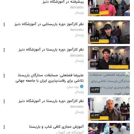
پیشرفته در آموزشگاه دنیز
denizedu
۰۱:۰۶
پارسال
نظر کارآموز دوره باریستایی در آموزشگاه دنیز
denizedu
پارسال
۰۱:۲۹
نظر کارآموز دوره باریستا در آموزشگاه دنیز
denizedu
پارسال
۰۱:۱۷
علیرضا فضلعلی: مسابقات ستارگان باریستا،
تلاشی برای رقابت‌پذیری ایران با جامعه جهانی
قهوه
برند دیلی
۰۱:۳۳
پارسال
نظر کارآموز دوره باریستا در آموزشگاه دنیز
denizedu
پارسال
۰۱:۳۳
آموزش مجازی کافی شاپ و باریستا
آموزشگاه فن آموزان