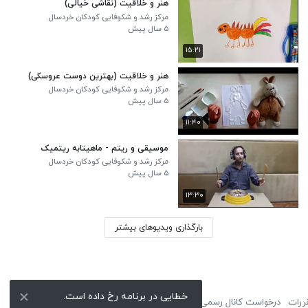
هنر و خلاقیت (نقاشی خیالی)
مرکز رشد و شکوفایی کودکان خردسال
مهرآیین
۵ سال پیش
۱۵:۲۱
هنر و خلاقیت (بهترین دوست عروسکی)
مرکز رشد و شکوفایی کودکان خردسال
مهرآیین
۵ سال پیش
۱۱:۴۰
موسیقی و ریتم - ماهیتابه ریتمیک
مرکز رشد و شکوفایی کودکان خردسال
مهرآیین
۵ سال پیش
۱۳:۳۰
بارگذاری ویدیوهای بیشتر
خطایی در برنامه رخ داده است.
ررات
درخواست کانال رسمی
لوگوی نماشا
تبلیغات
گزارش تخلف
تماس با ما