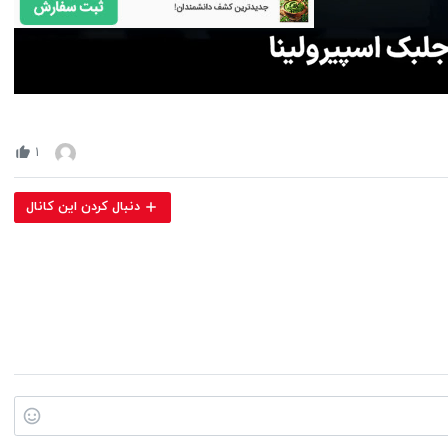
Volume
90%
۱
دنبال کردن این کانال