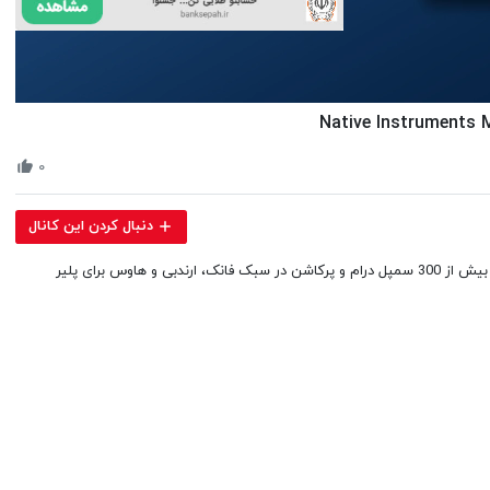
Volume
90%
۰
دنبال کردن این کانال
Maschine Expansion Elastic Thump - یک اکسپنشن جدید و شگفت انگیز با بیش از 300 سمپل درام و پرکاشن در سبک فانک، ارندبی و هاوس برای پلیر