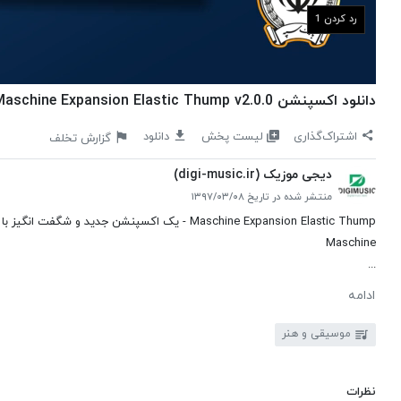
رد کردن
دانلود اکسپنشن Native Instruments Maschine Expansion Elastic Thump v2.0.0
لیست پخش
اشتراک‌گذاری
دانلود
گزارش تخلف
دیجی موزیک (digi-music.ir)
منتشر شده در تاریخ ۱۳۹۷/۰۳/۰۸
Maschine
...
ادامه
موسیقی و هنر
نظرات