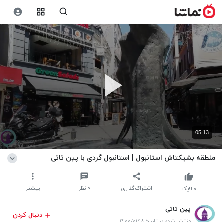
05:13
منطقه بشیکتاش استانبول | استانبول گردی با پین تاتی
اشتراک‌گذاری
۰
نظر
بیشتر
۰
لایک
پین تاتی
دنبال کردن
منتشر شده در تاریخ ۱۴۰۰/۰۱/۱۸