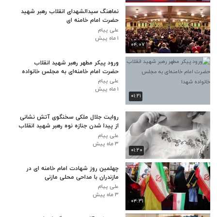
نماهنگ سیدالشهدای انقلاب رهبر شهید
حضرت امام خامنه ای
علی پیام
۱ ماه پیش
۰۴:۰۷
ورود پیکر مطهر رهبر شهید انقلاب
حضرت امام خامنه‌ای به مجلس خانواده
شهدا
علی پیام
۱ ماه پیش
۰۱:۲۱
روایت جلال ملکی سخنگوی آتش نشانی
از پیدا شدن جنازه نوه رهبر شهید انقلاب
- جنگ رمضان
علی پیام
۳ ماه پیش
۰۱:۲۰
چهلمین روز شهادت امام خامنه ای در
مازندران با مداحی محلی مازنی
علی پیام
۳ ماه پیش
۰۴:۳۱