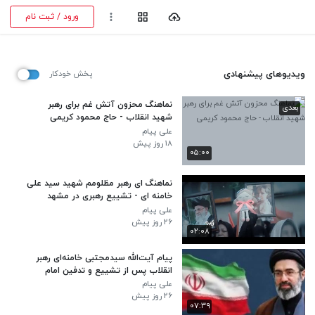
ورود / ثبت نام
ویدیوهای پیشنهادی
پخش خودکار
نماهنگ محزون آتش غم برای رهبر
بعدی
شهید انقلاب - حاج محمود کریمی
علی پیام
۱۸ روز پیش
۰۵:۰۰
نماهنگ ای رهبر مظلومم شهید سید علی
خامنه ای - تشییع رهبری در مشهد
علی پیام
۲۶ روز پیش
۰۲:۰۸
پیام آیت‌الله سیدمجتبی خامنه‌ای رهبر
انقلاب پس از تشییع و تدفین امام
خامنه‌ای
علی پیام
۲۶ روز پیش
۰۷:۳۹