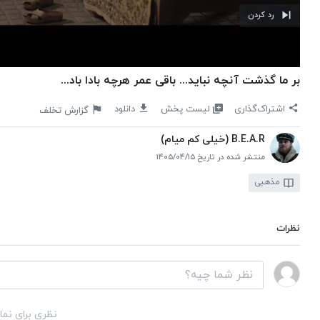
رد کردن
بر ما گذشت آنچه نباید... باقی عمر هرچه بادا باد...
لیست پخش
اشتراک‌گذاری
دانلود
گزارش تخلف
B.E.A.R (خیلی کم میام)
منتشر شده در تاریخ ۱۴۰۵/۰۴/۱۵
مذهبی
نظرات
نظری برای نما