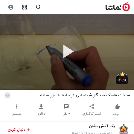
03:24
ساخت ماسک ضد گاز شیمیایی در خانه با ابزار ساده
اشتراک‌گذاری
۰
نظر
دانلود
بیشتر
۱
لایک
یک آتش نشان
دنبال کردن
منتشر شده در تاریخ ۱۴۰۲/۰۷/۱۹