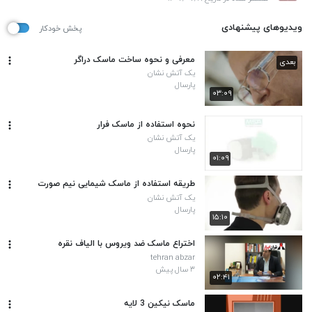
ویدیوهای پیشنهادی
پخش خودکار
معرفی و نحوه ساخت ماسک دراگر
بعدی
یک آتش نشان
پارسال
۰۳:۰۹
نحوه استفاده از ماسک فرار
یک آتش نشان
پارسال
۰۱:۰۹
طریقه استفاده از ماسک شیمایی نیم صورت
یک آتش نشان
پارسال
۱۵:۱۰
اختراع ماسک ضد ویروس با الیاف نقره
tehran abzar
۳ سال پیش
۰۲:۴۱
ماسک نیکین 3 لایه