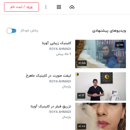
ورود / ثبت نام
ویدیوهای پیشنهادی
پخش خودکار
کلینیک زیبایی آوینا
بعدی
ROYA AHMADI
۹ ماه پیش
۰۱:۵۵
لیفت صورت در کلینیک ماهرخ
ROYA AHMADI
پارسال
۰۱:۱۲
تزریق فیلر در کلینیک آوینا
ROYA AHMADI
پارسال
۰۱:۰۰