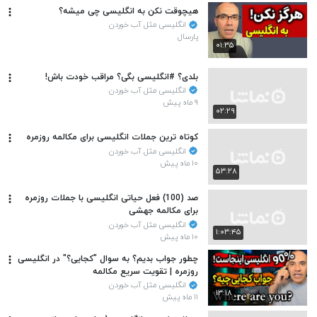
هیچوقت نکن به انگلیسی چی میشه؟
انگلیسی مثل آب خوردن
پارسال
۰۱:۳۵
بلدی؟ #انگلیسی بگی؟ مراقب خودت باش!
انگلیسی مثل آب خوردن
۹ ماه پیش
۰۲:۲۹
کوتاه ترین جملات انگلیسی برای مکالمه روزمره
انگلیسی مثل آب خوردن
۱۰ ماه پیش
۵۳:۲۸
صد (100) فعل حیاتی انگلیسی با جملات روزمره
برای مکالمه جهشی
انگلیسی مثل آب خوردن
۱:۰۳:۴۵
۱۰ ماه پیش
چطور جواب بدیم؟ به سوال "کجایی؟" در انگلیسی
روزمره | تقویت سریع مکالمه
انگلیسی مثل آب خوردن
۱۳:۱۸
۱۱ ماه پیش