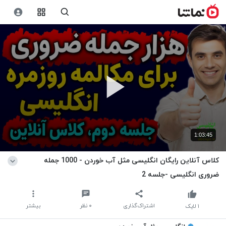
1:03:45
کلاس آنلاین رایگان انگلیسی مثل آب خوردن - 1000 جمله
ضروری انگلیسی -جلسه 2
اشتراک‌گذاری
۰
نظر
بیشتر
۱
لایک