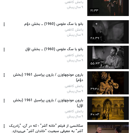
یاغش کاظمی
۹ سال پیش
۲۱:۳۳
بانو با سگ ملوس (1960) ــ بخش دوّم
یاغش کاظمی
۹ سال پیش
۲۸:۳۹
بانو با سگ ملوس (1960) ــ بخش اوّل
یاغش کاظمی
۹ سال پیش
۵۵:۴۳
بارون مونچهاوزن / بارون پراسیل 1961 (بخش
دوّم)
یاغش کاظمی
۳۹:۴۰
۹ سال پیش
بارون مونچهاوزن / بارون پراسیل 1961 (بخش
اوّل)
یاغش کاظمی
۴۰:۰۳
۹ سال پیش
سکانسی از فیلم "خانه آشر" ؛ که در آن، "رادریک
آشر" به معرفیِ سبعیت "خاندان آشر" می‌پردازد.