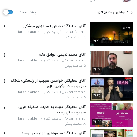
ویدیوهای پیشنهادی
پخش خودکار
آقای تحلیلگر‌َََ‌‌‌‌‌‌‌‌‌‌‌‌‌‌‌‌‌‌‌‌‌‌‌‌‌‌‌‌‌‌‌‌‌‌‌‌‌‌‌‌‌‌‌‌‌َََ: نمایش انفجارهای موشکی
بعدی
Akbarifarshid _ فرشید اکبری - farshid akbari
۹ ساعت پیش
۱۹:۲۹
آقای محمد ندیمی: توافق مکه
Akbarifarshid _ فرشید اکبری - farshid akbari
۱۵ ساعت پیش
۱۹:۳۶
آقای تحلیلگر: خواهش عجیب از زلنسکی؛ تلخک
صهیونیست اوکراین نازی
Akbarifarshid _ فرشید اکبری - farshid akbari
۲۱:۳۶
۱۵ ساعت پیش
آقای تحلیلگر: نوبت به امارات متفرقه عربی
صهیونیستی رسید
Akbarifarshid _ فرشید اکبری - farshid akbari
۱۹:۳۳
۱۸ ساعت پیش
آقای تحلیلگر: محموله ی مهم چین رسید