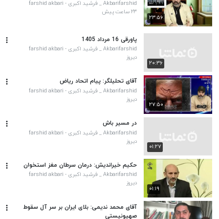
Akbarifarshid _ فرشید اکبری - farshid akbari
۲۳ ساعت پیش
۲۳:۵۶
پاورقی 16 مرداد 1405
Akbarifarshid _ فرشید اکبری - farshid akbari
دیروز
۲۰:۳۶
آقای تحلیلگر: پیام اتحاد ریاض
Akbarifarshid _ فرشید اکبری - farshid akbari
دیروز
۲۷:۵۰
در مسیر باش
Akbarifarshid _ فرشید اکبری - farshid akbari
دیروز
۰۱:۲۷
حکیم خیراندیش: درمان سرطان مغز استخوان
Akbarifarshid _ فرشید اکبری - farshid akbari
دیروز
۰۱:۱۹
آقای محمد ندیمی: بلای ایران بر سر آل سقوط
صهیونیستی