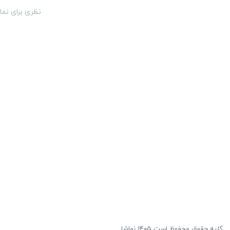
نظری برای نما
کلیه حقوق محفوظ است ۱۴۰۵ نماشا