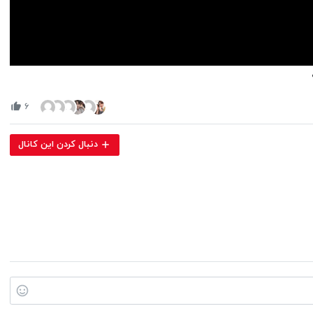
Volume
90%
۶
دنبال کردن این کانال