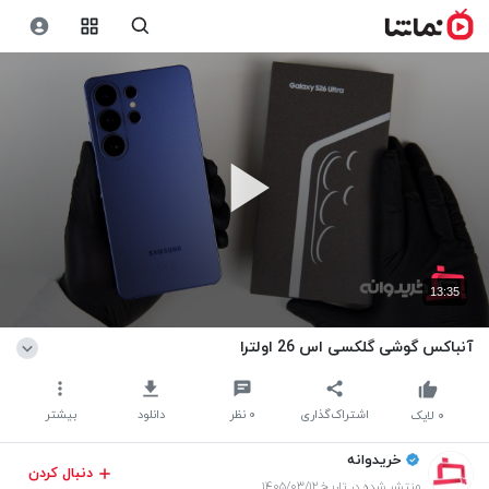
13:35
آنباکس گوشی گلکسی اس 26 اولترا
اشتراک‌گذاری
۰
نظر
دانلود
بیشتر
۰
لایک
خریدوانه
دنبال کردن
منتشر شده در تاریخ ۱۴۰۵/۰۳/۱۲