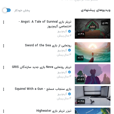
ویدیوهای پیشنهادی
پخش خودکار
تریلر بازی Angst: A Tale of Survival -
بعدی
اختصاصی گیم‌نیوز
گیم‌نیوز
۰۱:۳۸
۲ سال پیش
رونمایی از بازی Sword of the Sea
گیم‌نیوز
۳ سال پیش
۰۱:۱۹
تریلر رونمایی Neva بازی جدید سازندگان GRIS
گیم‌نیوز
۳ سال پیش
۰۱:۵۹
بازی سنجاب مسلح - Squirrel With a Gun
گیم‌نیوز
۳ سال پیش
۰۱:۴۵
تیزر تریلر بازی Highwater