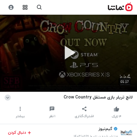
01:17
لانچ تریلر بازی مستقل Crow Country
اشتراک‌گذاری
۱
نظر
بیشتر
۴
لایک
گیم‌نیوز
دنبال کردن
منتشر شده در تاریخ ۱۴۰۳/۰۲/۲۱