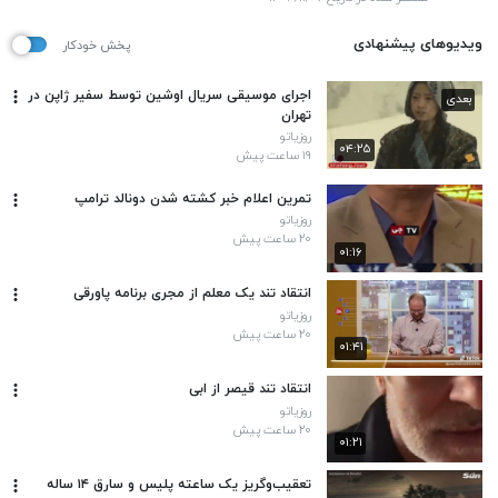
ویدیوهای پیشنهادی
پخش خودکار
اجرای موسیقی سریال اوشین توسط سفیر ژاپن در
بعدی
تهران
روزیاتو
۰۴:۲۵
۱۹ ساعت پیش
تمرین اعلام خبر کشته شدن دونالد ترامپ
روزیاتو
۲۰ ساعت پیش
۰۱:۱۶
انتقاد تند یک معلم از مجری برنامه پاورقی
روزیاتو
۲۰ ساعت پیش
۰۱:۴۱
انتقاد تند قیصر از ابی
روزیاتو
۲۰ ساعت پیش
۰۱:۲۱
تعقیب‌وگریز یک ساعته پلیس و سارق ۱۴ ساله