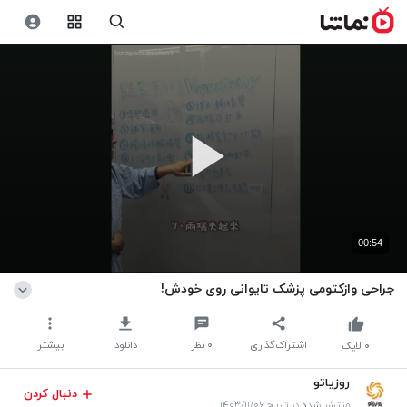
00:54
جراحی وازکتومی پزشک تایوانی روی خودش!
اشتراک‌گذاری
۰
نظر
دانلود
بیشتر
۰
لایک
روزیاتو
دنبال کردن
منتشر شده در تاریخ ۱۴۰۳/۱۱/۰۶