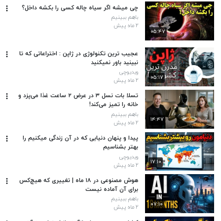
چی میشه اگر سیاه چاله کسی را بکشه داخل؟
باهم ببینیم
۲ ماه پیش
۰۵:۴۷
عجیب ترین تکنولوژی در ژاپن : اختراعاتی که تا
نبینید باور نمیکنید
ویدیوچی
۰۵:۱۷
۲ ماه پیش
تسلا بات نسل ۳ در عرض ۲ ساعت غذا می‌پزد و
خانه را تمیز می‌کند!
باهم ببینیم
۱۴:۴۷
۲ ماه پیش
پیدا و پنهان دنیایی که در آن زندگی میکنیم را
بهتر بشناسیم
ویدیوچی
۱۷:۱۰
۲ ماه پیش
هوش مصنوعی در ۱۸ ماه | تغییری که هیچ‌کس
برای آن آماده نیست
باهم ببینیم
۰۷:۱۰
۲ ماه پیش