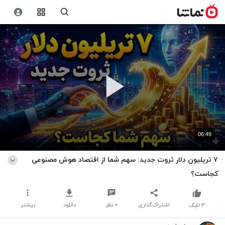
06:49
۷ تریلیون دلار ثروت جدید: سهم شما از اقتصاد هوش مصنوعی
کجاست؟
اشتراک‌گذاری
۰
نظر
دانلود
بیشتر
۳
لایک