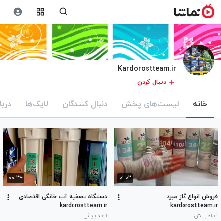
Kardorostteam.ir
دنبال کردن
خانه
لیست‌های پخش
دنبال کنندگان
لایک‌ها
دربا
۰۰:۲۴
۰۱:۰۲
فروش انواع گاز مبرد
دستگاه تصفیه آب خانگی اقتصادی
kardorostteam.ir
kardorostteam.ir
۱ ماه پیش
۱ ماه پیش