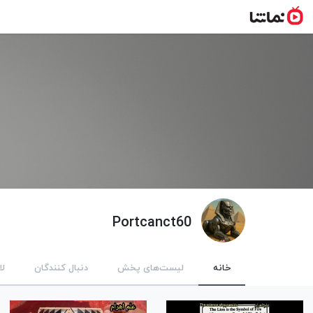
Portcanct60
خانه
لیست‌های پخش
دنبال کنندگان
لا