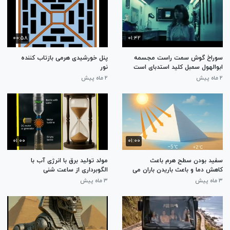
۰۰:۵۸
۰۱:۴۲
سوراخ گوش سمت راست مجسمه
پنل خورشیدی هرمی بازتاب کننده
ابوالهول سمبل کلید استدبای است
نور
۲ ماه پیش
۲ ماه پیش
۰۱:۰۰
۰۱:۰۰
سفید بودن سطح هرم باعث
مولد تولید برق با انرژی آب با
کاهش دما و باعث باریدن باران می
الگوبرداری از ساعت شنی
شود
۳ ماه پیش
۳ ماه پیش