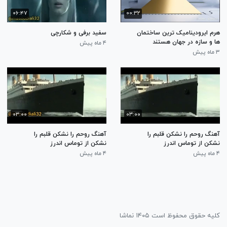
۰۶:۴۷
۰۰:۳۲
هرم ایرودینامیک ترین ساختمان
سفید برفی و شکارچی
ها و سازه در جهان هستند
۴ ماه پیش
۳ ماه پیش
۰۳:۰۰
۰۳:۰۰
آهنگ روحم را نشکن قلبم را
آهنگ روحم را نشکن قلبم را
نشکن از توماس اندرز
نشکن از توماس اندرز
۴ ماه پیش
۴ ماه پیش
کلیه حقوق محفوظ است ۱۴۰۵ نماشا