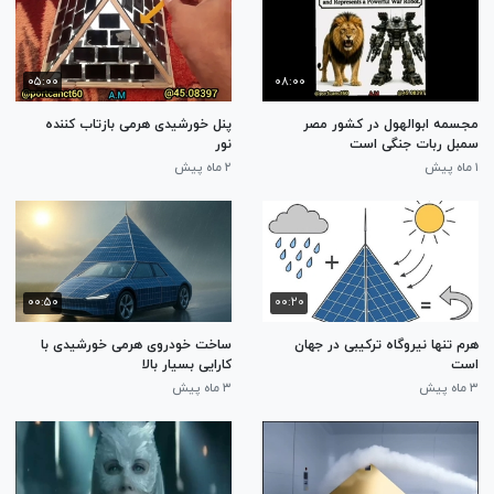
۰۵:۰۰
۰۸:۰۰
مجسمه ابوالهول در کشور مصر
پنل خورشیدی هرمی بازتاب کننده
سمبل ربات جنگی است
نور
۱ ماه پیش
۲ ماه پیش
۰۰:۵۰
۰۰:۲۰
هرم تنها نیروگاه ترکیبی در جهان
ساخت خودروی هرمی خورشیدی با
است
کارایی بسیار بالا
۳ ماه پیش
۳ ماه پیش