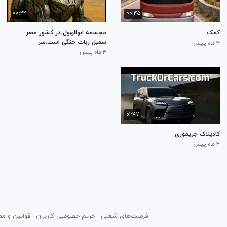
۰۰:۲۲
۰۰:۴۵
کمک
مجسمه ابوالهول در کشور مصر
سمبل ربات جنگی است.سر
۴ ماه پیش
مجسمه ابوالهول سمبل هوش
۴ ماه پیش
مصنوعی است و بدن شیر مانند
ابوالهول سمبل ماشین مکانیکی
۰۱:۴۷
کادیلاک جریموری
۴ ماه پیش
فرصت‌های شغلی
حریم خصوصی کاربران
قوانین و مق