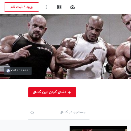
ورود / ثبت نام
cafebazaar
دنبال کردن این کانال