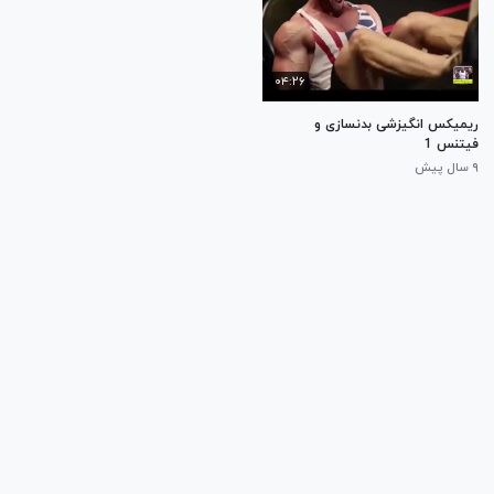
۰۴:۲۶
ریمیکس انگیزشی بدنسازی و
فیتنس 1
۹ سال پیش