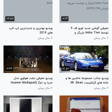
۰۷:۵۸
۰۱:۱۳
معرفی گوشی جدید اوپو اف 9
ویدیو بهترین و جدیدترین لپ تاپ
توسط Hebe Tien بازیگر و
های 2019
خواننده معروف تایوانی (OPPO
۷ سال پیش
۷ سال پیش
F9)
۰۱:۴۶
۰۲:۵۰
ویدیو جذاب مجموعه ماشین ها و
ویدیو معرفی تبلت هواوی مدل
خانه های گرانقیمت Mr. Bean
مدیا پد ام2 (Huawei Mediapad
M2 )
۷ سال پیش
۷ سال پیش