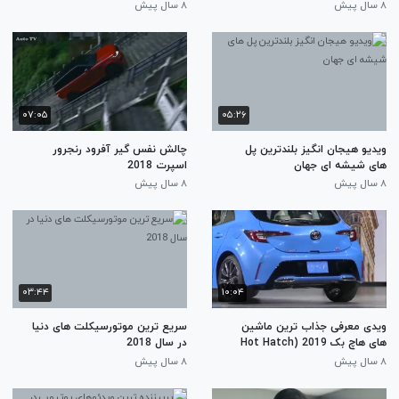
Chromebook Plus V2)
Chromebook Plus V2)
۸ سال پیش
۸ سال پیش
۰۷:۰۵
۰۵:۲۶
ویدیو هیجان انگیز بلندترین پل
چالش نفس گیر آفرود رنجرور
های شیشه ای جهان
اسپرت 2018
۸ سال پیش
۸ سال پیش
۰۳:۴۴
۱۰:۰۴
ویدی معرفی جذاب ترین ماشین
سریع ترین موتورسیکلت های دنیا
های هاچ بک 2019 (Hot Hatch
در سال 2018
back 2019)
۸ سال پیش
۸ سال پیش