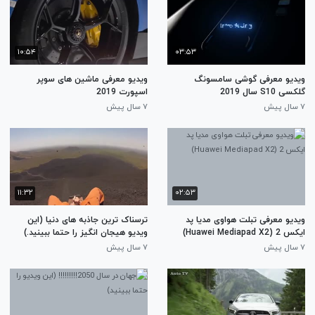
۱۰:۵۴
۰۳:۵۳
ویدیو معرفی گوشی سامسونگ
ویدیو معرفی ماشین های سوپر
گلکسی S10 سال 2019
اسپورت 2019
۷ سال پیش
۷ سال پیش
۱۱:۳۲
۰۲:۵۳
ویدیو معرفی تبلت هواوی مدیا پد
ترسناک ترین جاذبه های دنیا (این
ایکس 2 (Huawei Mediapad X2)
ویدیو هیجان انگیز را حتما ببینید.)
۷ سال پیش
۷ سال پیش