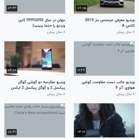
۰۲:۴۲
۰۷:۰۵
ویدیو معرفی مرسدس بنز 2019
جهان در سال 2050!!!!!!!!! (این
کلاس A
ویدیو را حتما ببینید)
۸ سال پیش
۸ سال پیش
۰۴:۰۰
۰۱:۲۷
ویدیو جالب تست مقاومت گوشی
ویدیو مقایسه دو گوشی گوگل
هواوی آنر 9
پیکسل 2 و گوگل پیکسل 2 ایکس
ال (Pixel 2 Vs Pixel XL)
۸ سال پیش
۸ سال پیش
۰۸:۴۱
۰۴:۱۷