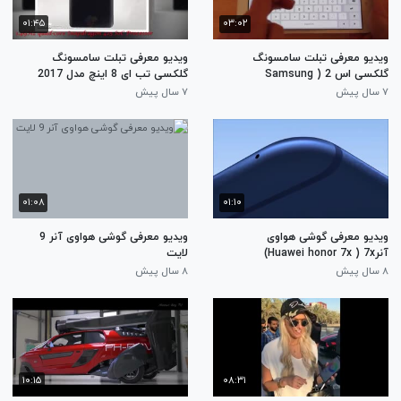
۰۱:۴۵
۰۳:۰۲
ویدیو معرفی تبلت سامسونگ
ویدیو معرفی تبلت سامسونگ
گلکسی اس 2 ( Samsung
گلکسی تب ای 8 اینچ مدل 2017
(Samsung Galaxy tab A 8 .0
Galaxy S2 8.0)
۷ سال پیش
۷ سال پیش
2017)
۰۱:۰۸
۰۱:۱۰
ویدیو معرفی گوشی هواوی
ویدیو معرفی گوشی هواوی آنر 9
آنرHuawei honor 7x ) 7x)
لایت
۸ سال پیش
۸ سال پیش
۱۰:۱۵
۰۸:۳۱