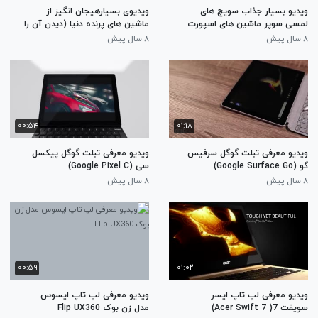
ویدیو بسیار جذاب سویچ های
ویدیوی بسیارهیجان انگیز از
لمسی سوپر ماشین های اسپورت
ماشین های پرنده دنیا (دیدن آن را
از دست ندهید)
۸ سال پیش
۸ سال پیش
۰۰:۵۴
۰۱:۱۸
ویدیو معرفی تبلت گوگل سرفیس
ویدیو معرفی تبلت گوگل پیکسل
گو (Google Surface Go)
سی (Google Pixel C)
۸ سال پیش
۸ سال پیش
۰۰:۵۹
۰۱:۰۲
ویدیو معرفی لپ تاپ ایسر
ویدیو معرفی لپ تاپ ایسوس
سویفت 7( Acer Swift 7)
مدل زن بوک Flip UX360