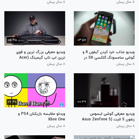
۸ سال پیش
۸ سال پیش
۰۵:۴۵
۰۳:۵۶
ویدیو جذاب خرد کردن آیفون 8 و
ویدیو معرفی بزرگ ترین و قوی
گوشی سامسونگ گلکسی S8 در
ترین لپ تاپ گیمینگ (Acer
میکسر
predator 21x)
۸ سال پیش
۸ سال پیش
۰۶:۴۰
۰۰:۴۹
ویدیو معرفی گوشی ایسوس
ویدئو مقایسه بازیکنان PS4 و
زنفون 5 لایت (Asus Zenfone 5
Xbox One
Lite)
۸ سال پیش
۸ سال پیش