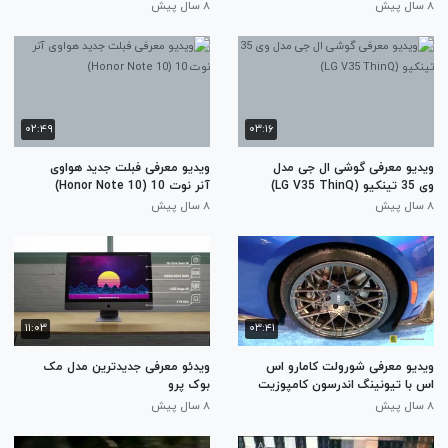
۸ سال پیش
۸ سال پیش
۰۲:۴۹
۰۳:۱۶
ویدیو معرفی گوشی ال جی مدل
ویدیو معرفی فبلت جدید هواوی
وی 35 تینکیو (LG V35 ThinQ)
آنر نوت 10 (Honor Note 10)
۸ سال پیش
۸ سال پیش
۱۱:۰۳
۰۳:۴۱
ویدیو معرفی شورولت کامارو اس
ویدئو معرفی جدیدترین مدل مک
اس با تیونینگ اندرسون کامپوزیت
بوک پرو
(Chevrolet Camaro SS)
۸ سال پیش
۸ سال پیش