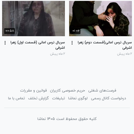
۰۰:۵۸
۰۱:۰۶
سریال ترس امانی(قسمت دوم) زهرا
سریال ترس امانی (قسمت اول) زهرا
اشرفی
اشرفی
۲ ماه پیش
۲ ماه پیش
فرصت‌های شغلی
حریم خصوصی کاربران
قوانین و مقررات
درخواست کانال رسمی
لوگوی نماشا
تبلیغات
گزارش تخلف
تماس با ما
کلیه حقوق محفوظ است ۱۴۰۵ نماشا