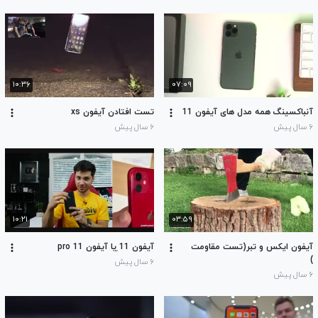
۱۰:۳۶
۰۷:۰۹
آنباکسینگ همه مدل های آیفون 11
تست افتادن آیفون xs
۶ سال پیش
۶ سال پیش
۱۰:۲۱
۰۳:۵۹
آیفون ایکس و تبر(تست مقاومت
آیفون 11 ِیا آیفون 11 pro
)
۶ سال پیش
۶ سال پیش