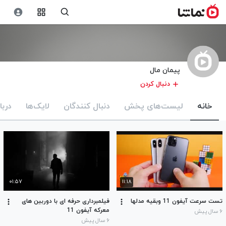
پیمان مال
دنبال کردن
خانه
لیست‌های پخش
دنبال کنندگان
لایک‌ها
دربا
۰۱:۵۷
۱۱:۱۸
تست سرعت آیفون 11 وبقیه مدلها
فیلمبرداری حرفه ای با دوربین های
معرکه آیفون 11
۶ سال پیش
۶ سال پیش