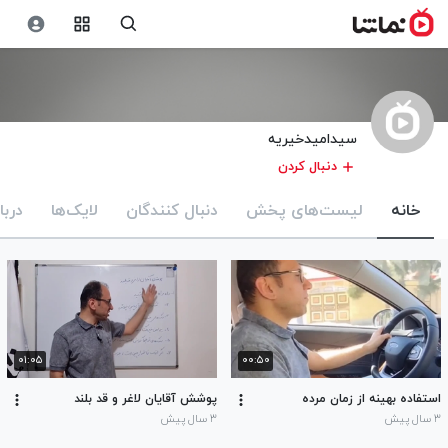
سیدامیدخیریه
دنبال کردن
خانه
لیست‌های پخش
دنبال کنندگان
لایک‌ها
دربا
۰۱:۰۵
۰۰:۵۰
استفاده بهینه از زمان مرده
پوشش آقایان لاغر و قد بلند
۳ سال پیش
۳ سال پیش