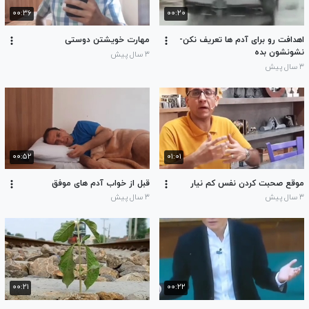
۰۰:۳۶
۰۰:۲۰
اهدافت رو برای آدم ها تعریف نکن-
مهارت خویشتن دوستی
نشونشون بده
۳ سال پیش
۳ سال پیش
۰۰:۵۲
۰۱:۰۱
موقع صحبت کردن نفس کم نیار
قبل از خواب آدم های موفق
۳ سال پیش
۳ سال پیش
۰۰:۲۱
۰۰:۲۲