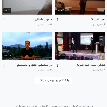
۰۰:۴۱
۰۰:۵۹
سید امید 5
فرمول عاشقی
۴ سال پیش
۴ سال پیش
۰۰:۵۰
۰۳:۲۵
معرفی سید امید خیریه
در سخنرانی چطوری بایستیم
۴ سال پیش
۴ سال پیش
بارگذاری ویدیوهای بیشتر
فرصت‌های شغلی
حریم خصوصی کاربران
قوانین و مقررات