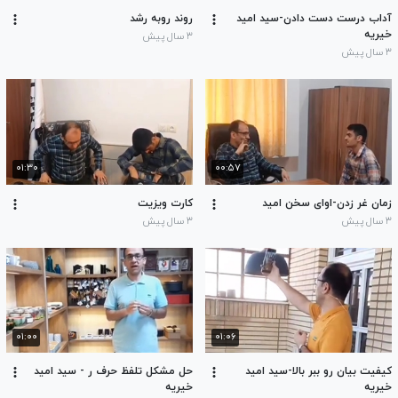
آداب درست دست دادن-سید امید
روند روبه رشد
خیریه
۳ سال پیش
۳ سال پیش
۰۱:۳۰
۰۰:۵۷
زمان غر زدن-اوای سخن امید
کارت ویزیت
۳ سال پیش
۳ سال پیش
۰۱:۰۰
۰۱:۰۶
کیفیت بیان رو ببر بالا-سید امید
حل مشکل تلفظ حرف ر - سید امید
خیریه
خیریه