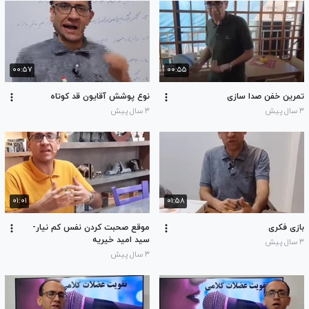
۰۰:۵۷
۰۰:۵۵
تمرین خفن صدا سازی
نوع پوشش آقایون قد کوتاه
۳ سال پیش
۳ سال پیش
۰۱:۰۱
۰۱:۵۸
بازی فکری
موقع صحبت کردن نفس کم نیار-
سید امید خیریه
۳ سال پیش
۳ سال پیش