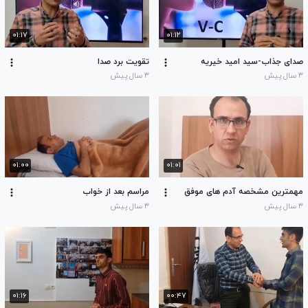
۰۱:۱۷
۰۱:۱۲
صدای جذاب-سید امید خیریه
تقویت برد صدا
۳ سال پیش
۳ سال پیش
۰۱:۰۰
۰۱:۰۱
مهمترین مشخصه آدم های موفق
مراسم بعد از خواب
۳ سال پیش
۳ سال پیش
۰۱:۱۶
۰۰:۴۷