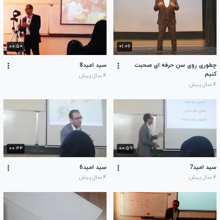
۰۰:۵۰
۰۱:۰۶
چطوری روی سن حرفه ای صحبت
سید امید8
کنیم
۴ سال پیش
۴ سال پیش
۰۰:۴۴
۰۰:۵۹
سید امید7
سید امید6
۴ سال پیش
۴ سال پیش