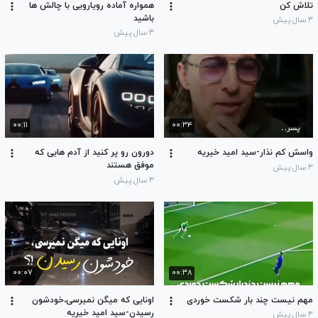
تلاش کن
همواره آماده رویارویی با چالش ها
باشید
۳ سال پیش
۳ سال پیش
۰۰:۱۱
۰۰:۳۴
واسش کم نذار-سید امید خیریه
دورون رو پر کنید از آدم هایی که
موفق هستند
۳ سال پیش
۳ سال پیش
۰۰:۰۷
۰۰:۳۸
مهم نیست چند بار شکست خوردی
اونایی که میگن نمیرسی،خودشون
رسیدن-سید امید خیریه
۳ سال پیش