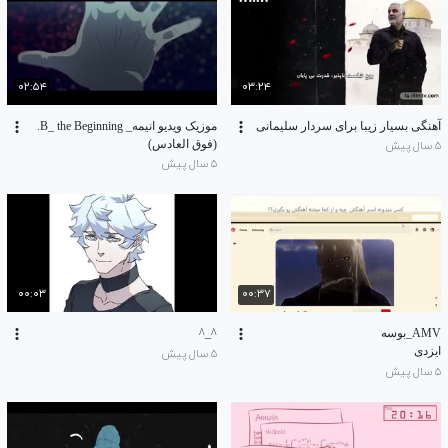
۰۲:۵۴
۰۳:۲۴
آهنگی بسیار زیبا برای سردار سلیمانی
موزیک ویدیو انیمه_ B_ the Beginning.
(فوق العادس)
۵ سال پیش
۵ سال پیش
۰۰:۰۳
۰۰:۳۷
AMV_بوسه
^_^
ایزدی
۵ سال پیش
۵ سال پیش