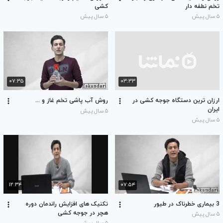
تخم نطفه دار
کشی
۵ سال پیش
۵ سال پیش
۰۷:۳۵
۰۳:۳۳
ارزان ترین دستگاه جوجه کشی در
روش آب پاشی تخم غاز و ...
ایران
۵ سال پیش
۵ سال پیش
۱۲:۳۴
۰۷:۵۴
3 بیماری خطرناک در طیور
تکنیک های افزایش راندمان دوره
هچر در جوجه کشی
۵ سال پیش