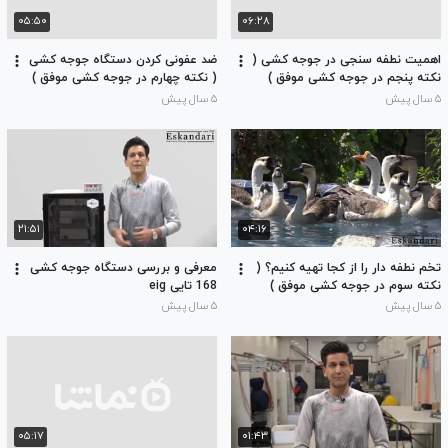
۰۵:۵۰
۰۶:۲۸
اهمیت نطفه سنجی در جوجه کشی (
ضد عفونی کردن دستگاه جوجه کشی
نکته پنجم در جوجه کشی موفق )
( نکته چهارم در جوجه کشی موفق )
۵ سال پیش
۵ سال پیش
۲۱:۵۱
۰۴:۱۶
تخم نطفه دار را از کجا تهیه کنیم؟ (
معرفی و بررسی دستگاه جوجه کشی
نکته سوم در جوجه کشی موفق )
168 تایی eig
۵ سال پیش
۵ سال پیش
۰۵:۱۷
۰۱:۴۳