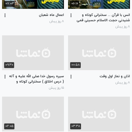
۰۷:۰۳
۰۶:۱۶
انس با قرآن ... سخنرانی کوتاه و
اعمال ماه شعبان
شنیدنی حجت الاسلام حسینی قمی
۸ روز پیش
۸ روز پیش
۰۹:۳۰
۰۰:۵۸
اذان و نماز اول وقت
سیره رسول خدا صلی الله علیه و آله
( درس اخلاق ) سخنرانی کوتاه و
۸ روز پیش
شنیدنی حجت الاسلام حسینی قمی
۱۵ روز پیش
۰۲:۰۵
۰۳:۳۸