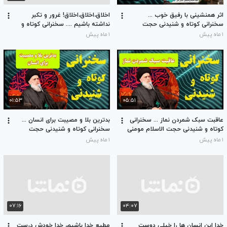
اثر همنشینی با رفیق خوب ...
اخلاق،اخلاق،اخلاق! غرور و تکبر
سخنرانی کوتاه و شنیدنی حجت
نداشته باشیم .... سخنرانی کوتاه و
الاسلام حسینی قمی
شنیدنی حجت الاسلام مومنی
۱ ماه پیش
۱ ماه پیش
۰۱:۵۳
۰۵:۵۱
عاقبت سبک شمردن نماز ... سخنرانی
بدترین بلا و مصیبت برای انسان ...
کوتاه و شنیدنی حجت الاسلام مومنی
سخنرانی کوتاه و شنیدنی حجت
الاسلام مومنی
۱ ماه پیش
۱ ماه پیش
۰۷:۱۶
۰۴:۰۷
خدا این انسان ها را خیلی دوست
مطیع خدا باشیم، خدا خودش درست