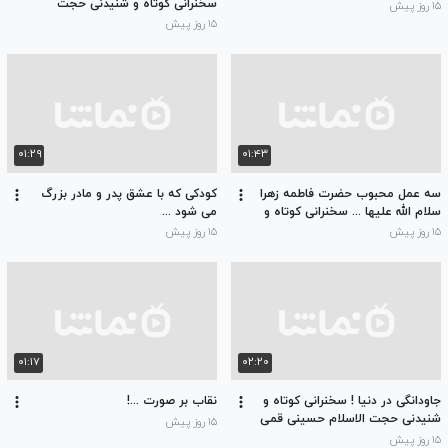
سخنرانی کوتاه و شنیدنی حجت
۱۵ روز پیش
الاسلام حسینی قمی
۱۵ روز پیش
۰۱:۲۹
۰۱:۴۳
سه عمل محبوب حضرت فاطمه زهرا
کودکی که با عشق پدر و مادر بزرگ
سلام الله علیها ... سخنرانی کوتاه و
می شود ...
شنیدنی حجت الاسلام حسینی قمی
۱۵ روز پیش
۱۵ روز پیش
۰۱:۱۷
۰۲:۲۰
جاودانگی در دنیا ! سخنرانی کوتاه و
نقاب بر صورت ...!
شنیدنی حجت الاسلام حسینی قمی
۱۵ روز پیش
۱۵ روز پیش