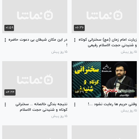
۰۱:۵۹
۰۶:۳۶
زیارت امام زمان (عج) سخنرانی کوتاه
در این مکان شیطان بی دعوت حاضره
و شنیدنی حجت الاسلام رفیعی
!
۱۵ روز پیش
۱۵ روز پیش
۰۴:۲۴
۰۴:۲۹
وقتی حریم ها رعایت نشود ....!
نتیجه بندگی خالصانه ... سخنرانی
کوتاه و شنیدنی حجت الاسلام
۱۵ روز پیش
حسینی قمی
۱۵ روز پیش