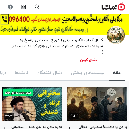
کانال کتاب الله و عترتی ( مرجع تخصصی پاسخ به
سوالات اعتقادی، مناظره، سخنرانی های کوتاه و شنیدنی
)
دنبال کردن
خانه
لیست‌های پخش
دنبال کنندگان
لایک‌ها
دربا
۰۴:۴۲
۰۲:۲۳
یا من یا مامانت! سخنرانی اخلاقی
هدیه دادن به اهل خانه ... سخنرانی