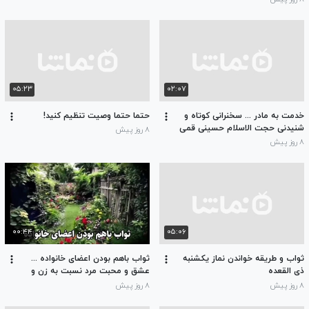
۰۵:۲۳
۰۲:۰۷
خدمت به مادر ... سخنرانی کوتاه و
حتما حتما وصیت تنظیم کنید!
شنیدنی حجت الاسلام حسینی قمی
۸ روز پیش
۸ روز پیش
۰۰:۴۴
۰۵:۰۶
ثواب و طریقه خواندن نماز یکشنبه
ثواب باهم بودن اعضای خانواده ...
ذی القعده
عشق و محبت مرد نسبت به زن و
فرزند
۸ روز پیش
۸ روز پیش