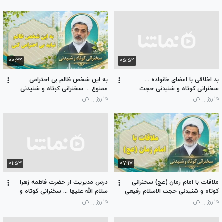
۰۰:۳۹
۰۵:۵۴
بد اخلاقی با اعضای خانواده ...
به این شخص ظالم بی احترامی
سخنرانی کوتاه و شنیدنی حجت
ممنوع ... سخنرانی کوتاه و شنیدنی
الاسلام حسینی قمی
حجت الاسلام رفیعی
۱۵ روز پیش
۱۵ روز پیش
۰۱:۵۳
۰۷:۱۷
ملاقات با امام زمان (عج) سخنرانی
درس مدیریت از حضرت فاطمه زهرا
کوتاه و شنیدنی حجت الاسلام رفیعی
سلام الله علیها ... سخنرانی کوتاه و
شنیدنی حجت الاسلام رفیعی
۱۵ روز پیش
۱۵ روز پیش