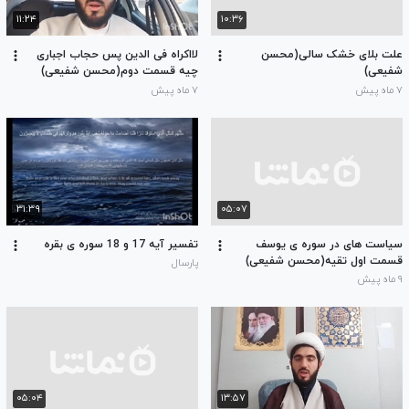
۱۱:۲۴
۱۰:۳۶
علت بلای خشک سالی(محسن
لااکراه فی الدین پس حجاب اجباری
شفیعی)
چیه قسمت دوم(محسن شفیعی)
۷ ماه پیش
۷ ماه پیش
۳۱:۳۹
۰۵:۰۷
سیاست های در سوره ی یوسف
تفسیر آیه 17 و 18 سوره ی بقره
قسمت اول تقیه(محسن شفیعی)
پارسال
۹ ماه پیش
۰۵:۰۴
۱۳:۵۷