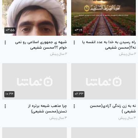
۰۳:۵۵
۰۳:۱۹
راه رسیدن به خدا به عدد انفسه یا
شبهه ی جمهوری اسلامی رو نمی
نه؟(محسن شفیعی
خوام ؟؟محسن شفیعی
۲ سال پیش
۲ سال پیش
۱۰:۳۴
۰۲:۳۳
نه به زن زندگی آزادی(محسن
چرا مذهب شیعه برتره از
شفیعی )
تسنن(محسن شفیعی)
۳ سال پیش
۳ سال پیش