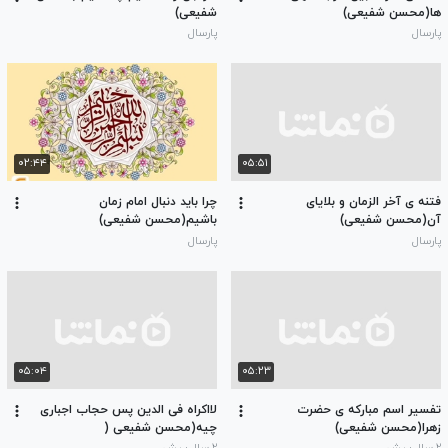
ها(محسن شفیعی)
شفیعی)
پارسال
پارسال
۰۲:۴۴
۰۵:۵۱
فتنه ی آخر الزمان و بلایای
چرا باید دنبال امام زمان
آن(محسن شفیعی)
باشیم(محسن شفیعی)
پارسال
پارسال
۰۵:۰۴
۰۵:۲۳
تفسیر اسم مبارکه ی حضرت
لااکراه فی الدین پس حجاب اجباری
زهرا(محسن شفیعی)
چیه(محسن شفیعی (