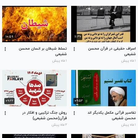
۱۰:۵۹
۱۱:۳۶
اسراف حقیقی در قرآن محسن
تسلط شیطان بر انسان محسن
شفیعی
شفیعی
۱ ماه پیش
۱ ماه پیش
۰۹:۲۲
۰۹:۵۲
تفاسیر قرآنی مکمل یکدیگر اند
روش جنگ ترکیبی و افکار در
محسن شفیعی
قرآن(محسن شفیعی)
۱ ماه پیش
۲ ماه پیش