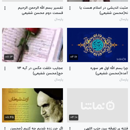
مثبت اندیشی در اسلام هست یا
تفسیر بسم الله الرحمن الرحیم
نه(محسن شفیعی)
قسمت دوم محسن شفیعی
پارسال
پارسال
۰۷:۱۳
۰۲:۱۶
چرا بسم الله اول هر سوره
عجایب خلقت مگس در آیه ۷۴
آمده(محسن شفیعی)
حج(محسن شفیعی)
پارسال
پارسال
۰۸:۴۵
۰۴:۱۰
فتنه ی تفرقه بین حزب اللهی
اگر جن زده شدیم چه کنیم (محسن