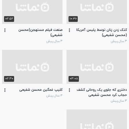
۰۲:۵۲
۱۰:۴۶
کتک زدن زنان توسط پلیس آمریکا
صنعت فیلم مستهجن(محسن
(محسن شفیعی)
شفیعی)
۳ سال پیش
۳ سال پیش
۰۲:۳۰
۰۳:۰۸
دختری که جلوی یک روحانی کشف
کلیپ غمگین محسن شفیعی
حجاب کرد محسن شفیعی
۳ سال پیش
۳ سال پیش