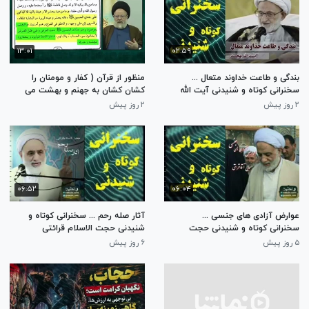
۱۳:۰۱
۰۲:۵۹
بندگی و طاعت خداوند متعال ...
منظور از قرآن ( کفار و مومنان را
سخنرانی کوتاه و شنیدنی آیت الله
کشان کشان به جهنم و بهشت می
بهجت
برند چیست؟ تفسیر استاد حسینی
۲ روز پیش
۲ روز پیش
قزوینی
۰۶:۵۲
۰۶:۰۴
عوارض آزادی های جنسی ...
آثار صله رحم ... سخنرانی کوتاه و
سخنرانی کوتاه و شنیدنی حجت
شنیدنی حجت الاسلام قرائتی
الاسلام قرائتی
۵ روز پیش
۶ روز پیش