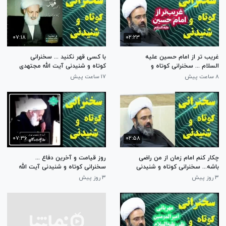
۰۷:۱۸
۰۲:۲۳
غریب تر از امام حسین علیه
با کسی قهر نکنید ... سخنرانی
السلام ... سخنرانی کوتاه و
کوتاه و شنیدنی آیت الله مجتهدی
شنیدنی حجت الاسلام مهدی
تهرانی
۸ ساعت پیش
۱۷ ساعت پیش
دانشمند
۰۷:۳۶
۰۲:۵۸
چکار کنم امام زمان از من راضی
روز قیامت و آخرین دفاع ...
باشه... سخنرانی کوتاه و شنیدنی
سخنرانی کوتاه و شنیدنی آیت الله
حجت الاسلام مهدی دانشمند
مجتهدی تهرانی
۳ روز پیش
۳ روز پیش