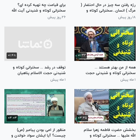
رژه رفتن سه چیز در حال احتضار (
برای قیامت چه تهیه کرده ای؟
مرگ ) انسان...سخنرانی کوتاه و
سخنرانی کوتاه و شنیدنی آیت الله
شنیدنی آیت الله مجتهدی تهرانی
مجتهدی تهرانی
۱۸ روز پیش
۲۶ روز پیش
۰۱:۴۸
۰۱:۳۳
همه از من بهتر هستند ...
توقف در رشد ... سخنرانی کوتاه و
سخنرانی کوتاه و شنیدنی حجت
شنیدنی حجت الاسلام پناهیان
الاسلام دانشمند
۱ ماه پیش
۱ ماه پیش
۰۴:۰۴
۰۴:۴۵
بخشش حضرت فاطمه زهرا سلام
منظور از امی بودن پیامبر (ص)
الله علیها ... سخنرانی کوتاه و
چیست؟ آیا ایشان سواد خواندن و