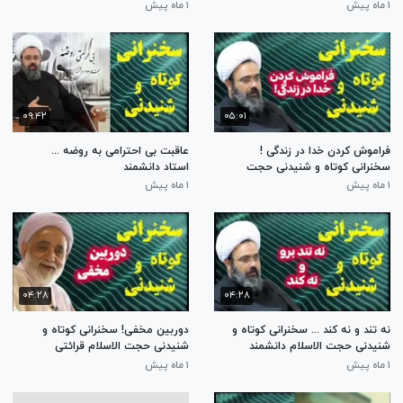
شنیدنی حجت الاسلام قرائتی
نوشتن نداشتند؟
۱ ماه پیش
۱ ماه پیش
۰۹:۴۲
۰۵:۰۱
فراموش کردن خدا در زندگی !
عاقبت بی احترامی به روضه ...
سخنرانی کوتاه و شنیدنی حجت
استاد دانشمند
الاسلام دانشمند
۱ ماه پیش
۱ ماه پیش
۰۴:۲۸
۰۴:۲۸
نه تند و نه کند ... سخنرانی کوتاه و
دوربین مخفی! سخنرانی کوتاه و
شنیدنی حجت الاسلام دانشمند
شنیدنی حجت الاسلام قرائتی
۱ ماه پیش
۱ ماه پیش