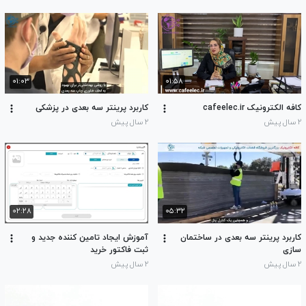
۰۱:۰۳
۰۱:۵۸
کافه الکترونیک cafeelec.ir
کاربرد پرینتر سه بعدی در پزشکی
۲ سال پیش
۲ سال پیش
۰۲:۲۸
۰۵:۳۲
کاربرد پرینتر سه بعدی در ساختمان
آموزش ایجاد تامین کننده جدید و
سازی
ثبت فاکتور خرید
۲ سال پیش
۲ سال پیش